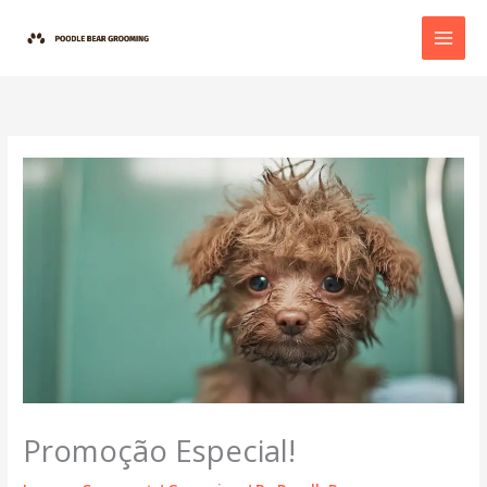
Skip
to
content
Promoção Especial!