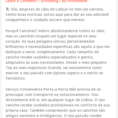
Leave a Comment
/
Grooming
/ By
PoodleBear
Olá, amantes de cães de Lisboa! Se tem um caniche,
tenho boas notícias: estou aqui para dar ao seu adorável
companheiro o cuidado sincero que merece.
Porquê Caniches? Adoro absolutamente todos os cães,
mas os caniches ocupam um lugar especial no meu
coração. As suas pelagens únicas, personalidades
brilhantes e necessidades específicas são aquilo a que me
dediquei a servir completamente. Cada tamanho de
caniche recebe cuidados especializados e gentis,
adaptados às suas necessidades. Desde o mais pequeno
Toy ao mais majestoso Grande, sei exatamente como
manter o seu patudo com óptimo aspeto e a sentir-se
fantástico.
Serviço Conveniente Porta-a-Porta Não precisa de se
preocupar com transporte ou estacionamento. Vou
diretamente até si, em qualquer lugar de Lisboa. O seu
caniche recebe cuidados profissionais no conforto da sua
própria casa. Também compreendo que os caniches são
amigos sensíveis e inteligentes. O seu patudo recebe